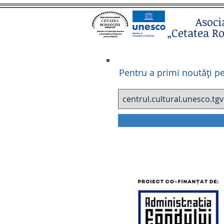
Asoci
„Cetatea R
Pentru a primi noutăți pe