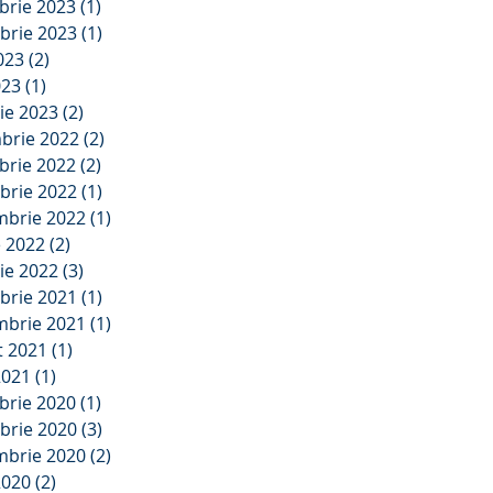
brie 2023
(1)
1 postare
brie 2023
(1)
1 postare
2023
(2)
2 postări
023
(1)
1 postare
ie 2023
(2)
2 postări
brie 2022
(2)
2 postări
brie 2022
(2)
2 postări
brie 2022
(1)
1 postare
mbrie 2022
(1)
1 postare
e 2022
(2)
2 postări
ie 2022
(3)
3 postări
brie 2021
(1)
1 postare
mbrie 2021
(1)
1 postare
t 2021
(1)
1 postare
2021
(1)
1 postare
brie 2020
(1)
1 postare
brie 2020
(3)
3 postări
mbrie 2020
(2)
2 postări
2020
(2)
2 postări