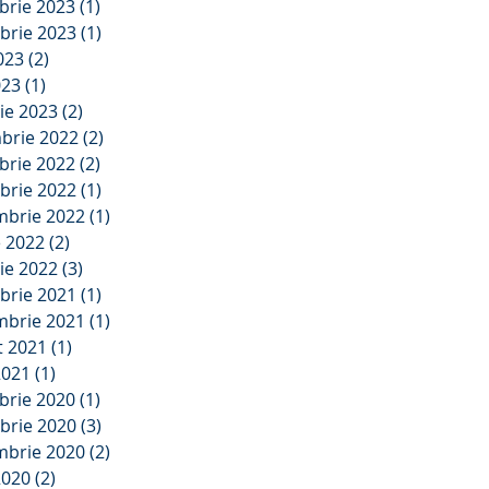
brie 2023
(1)
1 postare
brie 2023
(1)
1 postare
2023
(2)
2 postări
023
(1)
1 postare
ie 2023
(2)
2 postări
brie 2022
(2)
2 postări
brie 2022
(2)
2 postări
brie 2022
(1)
1 postare
mbrie 2022
(1)
1 postare
e 2022
(2)
2 postări
ie 2022
(3)
3 postări
brie 2021
(1)
1 postare
mbrie 2021
(1)
1 postare
t 2021
(1)
1 postare
2021
(1)
1 postare
brie 2020
(1)
1 postare
brie 2020
(3)
3 postări
mbrie 2020
(2)
2 postări
2020
(2)
2 postări