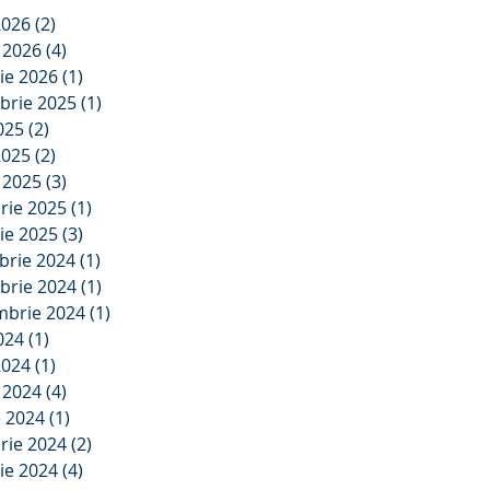
2026
(2)
2 postări
e 2026
(4)
4 postări
ie 2026
(1)
1 postare
brie 2025
(1)
1 postare
2025
(2)
2 postări
2025
(2)
2 postări
e 2025
(3)
3 postări
rie 2025
(1)
1 postare
ie 2025
(3)
3 postări
brie 2024
(1)
1 postare
brie 2024
(1)
1 postare
mbrie 2024
(1)
1 postare
2024
(1)
1 postare
2024
(1)
1 postare
e 2024
(4)
4 postări
e 2024
(1)
1 postare
rie 2024
(2)
2 postări
ie 2024
(4)
4 postări