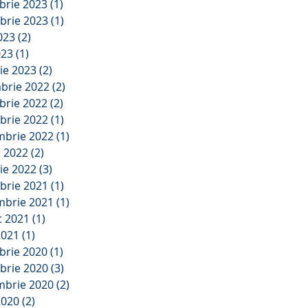
brie 2023
(1)
1 postare
brie 2023
(1)
1 postare
2023
(2)
2 postări
023
(1)
1 postare
ie 2023
(2)
2 postări
brie 2022
(2)
2 postări
brie 2022
(2)
2 postări
brie 2022
(1)
1 postare
mbrie 2022
(1)
1 postare
e 2022
(2)
2 postări
ie 2022
(3)
3 postări
brie 2021
(1)
1 postare
mbrie 2021
(1)
1 postare
t 2021
(1)
1 postare
2021
(1)
1 postare
brie 2020
(1)
1 postare
brie 2020
(3)
3 postări
mbrie 2020
(2)
2 postări
2020
(2)
2 postări