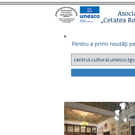
Asoci
„Cetatea R
Pentru a primi noutăți pe