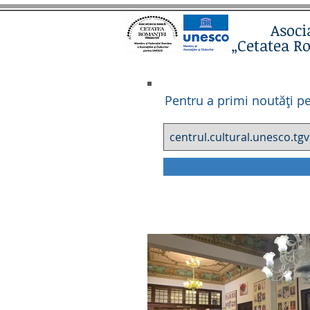
Asoci
„Cetatea R
Pentru a primi noutăți pe