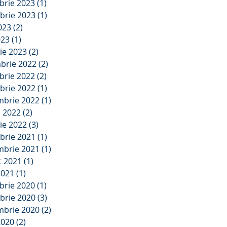
brie 2023
(1)
1 postare
brie 2023
(1)
1 postare
2023
(2)
2 postări
023
(1)
1 postare
ie 2023
(2)
2 postări
brie 2022
(2)
2 postări
brie 2022
(2)
2 postări
brie 2022
(1)
1 postare
mbrie 2022
(1)
1 postare
e 2022
(2)
2 postări
ie 2022
(3)
3 postări
brie 2021
(1)
1 postare
mbrie 2021
(1)
1 postare
t 2021
(1)
1 postare
2021
(1)
1 postare
brie 2020
(1)
1 postare
brie 2020
(3)
3 postări
mbrie 2020
(2)
2 postări
2020
(2)
2 postări