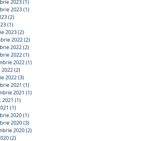
brie 2023
(1)
1 postare
brie 2023
(1)
1 postare
2023
(2)
2 postări
023
(1)
1 postare
ie 2023
(2)
2 postări
brie 2022
(2)
2 postări
brie 2022
(2)
2 postări
brie 2022
(1)
1 postare
mbrie 2022
(1)
1 postare
e 2022
(2)
2 postări
ie 2022
(3)
3 postări
brie 2021
(1)
1 postare
mbrie 2021
(1)
1 postare
t 2021
(1)
1 postare
2021
(1)
1 postare
brie 2020
(1)
1 postare
brie 2020
(3)
3 postări
mbrie 2020
(2)
2 postări
2020
(2)
2 postări