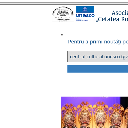
Asoci
„Cetatea R
Pentru a primi noutăți pe