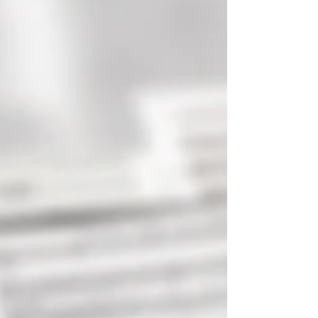
romanțe,...