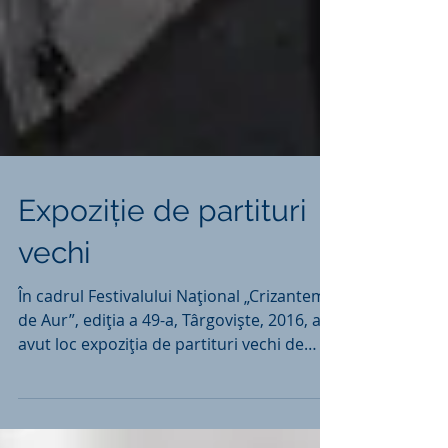
Expoziție de partituri
vechi
În cadrul Festivalului Național „Crizantema
de Aur”, ediția a 49-a, Târgoviște, 2016, a
avut loc expoziția de partituri vechi de