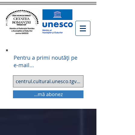
Pentru a primi noutăți pe
e-mail...
...mă abonez