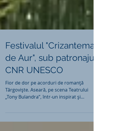
Festivalul "Crizantema
de Aur", sub patronajul
CNR UNESCO
Fior de dor pe acorduri de romanţă
Târgovişte. Aseară, pe scena Teatrului
„Tony Bulandra”, într-un inspirat şi
romantic ambient...