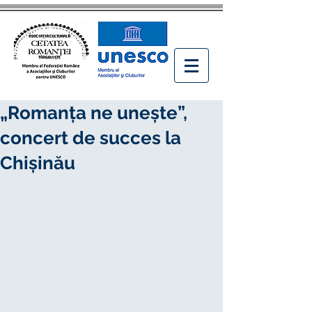
„Romanţa ne uneşte”,
concert de succes la
Chişinău