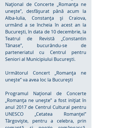
Naţional de Concerte „Romanţa ne 
uneşte”, desfăşurat până acum la 
Alba-Iulia, Constanţa şi Craiova, 
urmând a se încheia în acest an la 
Bucureşti, în data de 10 decembrie, la 
Teatrul de Revistă „Constantin 
Tănase”, bucurându-se de 
parteneriatul cu Centrul pentru 
Seniori al Municipiului Bucureşti.
Următorul Concert „Romanţa ne 
uneşte” va avea loc la Bucureşti
Programul Naţional de Concerte 
„Romanţa ne uneşte” a fost iniţiat în 
anul 2017 de Centrul Cultural pentru 
UNESCO „Cetatea Romanţei” 
Târgovişte, pentru a celebra, prin 
romanţă şi poezie românească, 