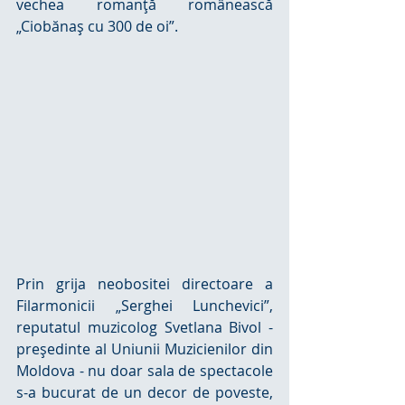
vechea romanţă românească 
„Ciobănaş cu 300 de oi”.
Prin grija neobositei directoare a 
Filarmonicii „Serghei Lunchevici”, 
reputatul muzicolog Svetlana Bivol - 
preşedinte al Uniunii Muzicienilor din 
Moldova - nu doar sala de spectacole 
s-a bucurat de un decor de poveste, 