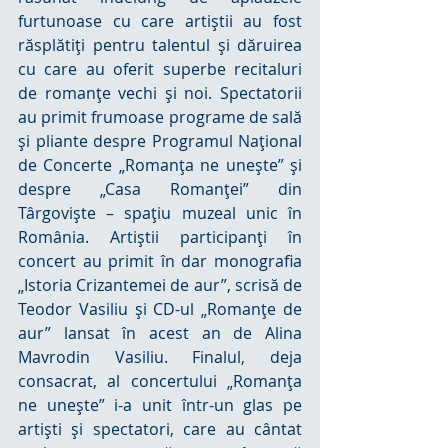
furtunoase cu care artiştii au fost 
răsplătiţi pentru talentul şi dăruirea 
cu care au oferit superbe recitaluri 
de romanţe vechi şi noi. Spectatorii 
au primit frumoase programe de sală 
şi pliante despre Programul Naţional 
de Concerte „Romanţa ne uneşte” şi 
despre „Casa Romanţei” din 
Târgovişte – spaţiu muzeal unic în 
România. Artiştii participanţi în 
concert au primit în dar monografia 
„Istoria Crizantemei de aur”, scrisă de 
Teodor Vasiliu şi CD-ul „Romanţe de 
aur” lansat în acest an de Alina 
Mavrodin Vasiliu. Finalul, deja 
consacrat, al concertului „Romanţa 
ne uneşte” i-a unit într-un glas pe 
artişti şi spectatori, care au cântat 