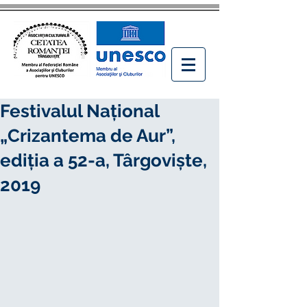
Festivalul Național
„Crizantema de Aur”,
ediţia a 52-a, Târgoviște,
2019