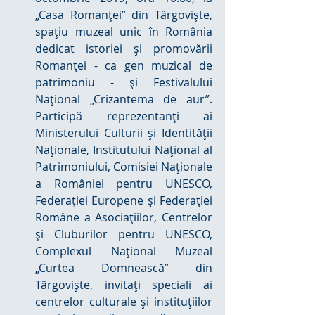
„Casa Romanţei” din Târgovişte, 
spaţiu muzeal unic în România 
dedicat istoriei şi promovării 
Romanţei - ca gen muzical de 
patrimoniu - şi Festivalului 
Naţional „Crizantema de aur”. 
Participă reprezentanţi ai 
Ministerului Culturii şi Identităţii 
Naţionale, Institutului Naţional al 
Patrimoniului, Comisiei Naţionale 
a României pentru UNESCO, 
Federaţiei Europene şi Federaţiei 
Române a Asociaţiilor, Centrelor 
şi Cluburilor pentru UNESCO, 
Complexul Național Muzeal 
„Curtea Domnească” din 
Târgoviște, invitaţi speciali ai 
centrelor culturale şi instituţiilor 