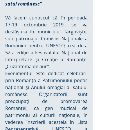
satul românesc”
Vă facem cunoscut că, în perioada 
17-19 octombrie 2019, se va 
desfăşura în municipiul Târgovişte, 
sub patronajul Comisiei Naţionale a 
României pentru UNESCO, cea de-a 
52-a ediţie a Festivalului Naţional de 
Interpretare şi Creaţie a Romanţei 
„Crizantema de aur”.
Evenimentul este dedicat celebrării 
prin Romanţă a Patrimoniului poetic 
naţional şi Anului omagial al satului 
românesc. Organizatorii sunt 
preocupați de promovarea 
Romanţei, ca gen muzical de 
patrimoniu al culturii naţionale, în 
vederea înscrierii acesteia în Lista 
Reprezentativă UNESCO a 