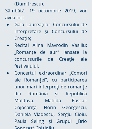
(Dumitrescu). 
Sâmbătă, 19 octombrie 2019, vor 
avea loc: 
Gala Laureaţilor Concursului de 
Interpretare și Concursului de 
Creație;  
Recital Alina Mavrodin Vasiliu: 
„Romanţe de aur” lansate la 
concursurile de Creație ale 
festivalului.  
Concertul extraordinar „Comori 
ale Romanţei”, cu participarea 
unor mari interpreţi de romanţe 
din România şi Republica 
Moldova: Matilda Pascal-
Cojocăriţa, Florin Georgescu, 
Daniela Vlădescu, Sergiu Cioiu, 
Paula Seling şi Grupul „Brio 
Sonores” Chişinău. 