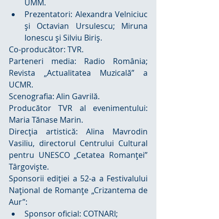
UMM.  
Prezentatori: Alexandra Velniciuc 
şi Octavian Ursulescu; Miruna 
Ionescu şi Silviu Biriş. 
Co-producător: TVR.
Parteneri media: Radio România; 
Revista „Actualitatea Muzicală” a 
UCMR.
Scenografia: Alin Gavrilă.
Producător TVR al evenimentului: 
Maria Tănase Marin.
Direcţia artistică: Alina Mavrodin 
Vasiliu, directorul Centrului Cultural 
pentru UNESCO „Cetatea Romanţei” 
Târgovişte.
Sponsorii ediţiei a 52-a a Festivalului 
Naţional de Romanţe „Crizantema de 
Aur”: 
Sponsor oficial: COTNARI;  