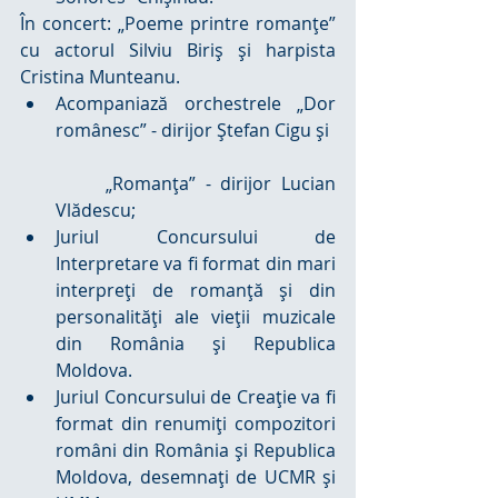
În concert: „Poeme printre romanţe” 
cu actorul Silviu Biriş şi harpista 
Cristina Munteanu. 
Acompaniază orchestrele „Dor 
românesc” - dirijor Ștefan Cigu şi
	„Romanţa” - dirijor Lucian 
Vlădescu;  
Juriul Concursului de 
Interpretare va fi format din mari 
interpreţi de romanţă şi din 
personalităţi ale vieţii muzicale 
din România şi Republica 
Moldova.  
Juriul Concursului de Creaţie va fi 
format din renumiţi compozitori 
români din România şi Republica 
Moldova, desemnaţi de UCMR şi 