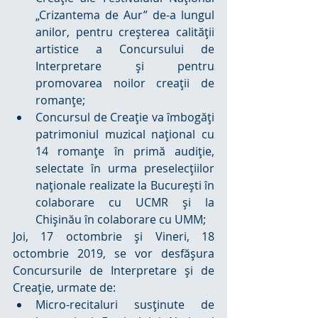
„Crizantema de Aur” de-a lungul 
anilor, pentru creşterea calităţii 
artistice a Concursului de 
Interpretare şi pentru 
promovarea noilor creaţii de 
romanţe;  
Concursul de Creaţie va îmbogăţi 
patrimoniul muzical naţional cu 
14 romanţe în primă audiţie, 
selectate în urma preselecţiilor 
naţionale realizate la Bucureşti în 
colaborare cu UCMR şi la 
Chişinău în colaborare cu UMM; 
Joi, 17 octombrie şi Vineri, 18 
octombrie 2019, se vor desfăşura 
Concursurile de Interpretare şi de 
Creaţie, urmate de: 
Micro-recitaluri susţinute de 