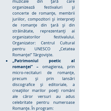
muzicale din ţară care 
organizează festivaluri şi 
concerte de romanţe, membrii 
juriilor, compozitori şi interpreţi 
de romanţe din ţară şi din 
străinătate, reprezentanţi ai 
organizatorilor festivalului. 
Organizator: Centrul Cultural 
pentru UNESCO „Cetatea 
Romanţei” Târgovişte.  
„Patrimoniul poetic al 
romanţei” –
 omagierea, prin 
micro-recitaluri de romanţe, 
precum şi prin lansări 
discografice şi editoriale, a 
creaţiilor marilor poeţi români 
ale căror versuri au adus 
celebritate pentru numeroase 
Romanţe. În program: 