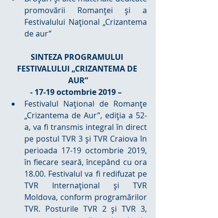
promovării Romanței și a 
Festivalului Național „Crizantema 
de aur” 
SINTEZA PROGRAMULUI 
FESTIVALULUI „CRIZANTEMA DE 
AUR”
- 17-19 octombrie 2019 – 
Festivalul Naţional de Romanţe 
„Crizantema de Aur”, ediţia a 52-
a, va fi transmis integral în direct 
pe postul TVR 3 și TVR Craiova în 
perioada 17-19 octombrie 2019, 
în fiecare seară, începând cu ora 
18.00. Festivalul va fi redifuzat pe 
TVR Internaţional şi TVR 
Moldova, conform programărilor 
TVR. Posturile TVR 2 şi TVR 3, 