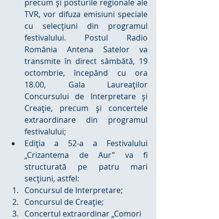
precum şi posturile regionale ale 
TVR, vor difuza emisiuni speciale 
cu selecţiuni din programul 
festivalului. Postul Radio 
România Antena Satelor va 
transmite în direct sâmbătă, 19 
octombrie, începând cu ora 
18.00, Gala Laureaţilor 
Concursului de Interpretare şi 
Creaţie, precum şi concertele 
extraordinare din programul 
festivalului;  
Ediţia a 52-a a Festivalului 
„Crizantema de Aur” va fi 
structurată pe patru mari 
secţiuni, astfel:  
Concursul de Interpretare;  
Concursul de Creaţie;  
Concertul extraordinar „Comori 