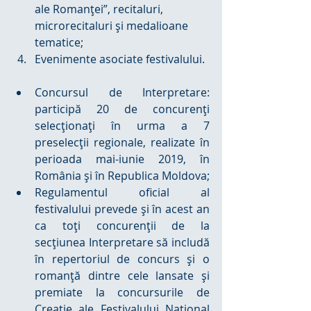
ale Romanţei”, recitaluri, 
microrecitaluri şi medalioane 
tematice;  
Evenimente asociate festivalului. 
Concursul de Interpretare: 
participă 20 de concurenţi 
selecţionaţi în urma a 7 
preselecţii regionale, realizate în 
perioada mai-iunie 2019, în 
România şi în Republica Moldova;  
Regulamentul oficial al 
festivalului prevede și în acest an 
ca toţi concurenţii de la 
secţiunea Interpretare să includă 
în repertoriul de concurs şi o 
romanţă dintre cele lansate şi 
premiate la concursurile de 
Creaţie ale Festivalului Naţional 